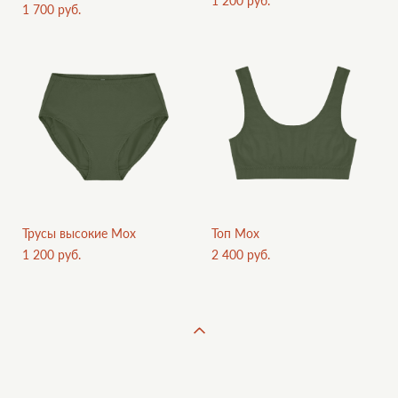
1 200 pуб.
1 700 pуб.
Трусы высокие Мох
Топ Мох
1 200 pуб.
2 400 pуб.