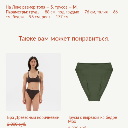
На Лике размер топа —
S
, трусов —
M
.
Параметры:
грудь — 88 см, под грудью — 76 см, талия — 66
см, бедра — 96 см, рост — 177 см.
Также вам может понравиться:
Бра Древесный коричневый
Трусы с вырезом на бедре
Мох
2 000 pуб.