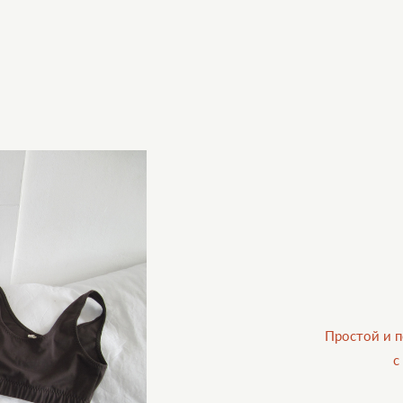
Простой и п
с