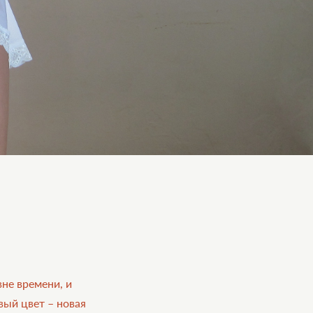
вне времени, и
вый цвет – новая