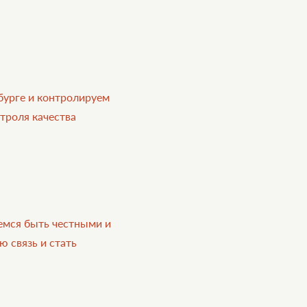
бурге и контролируем
нтроля качества
емся быть честными и
 связь и стать