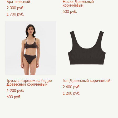
Бра Телесный
Носки Древесный
коричневый
2 000 pуб.
500 pуб.
1 700 pуб.
Трусы с вырезом на бедре
Топ Древесный коричневый
Древесный коричневый
2 400 pуб.
1 200 pуб.
1 200 pуб.
600 pуб.