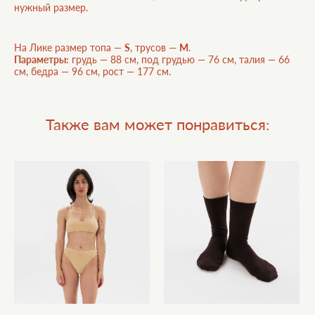
нужный размер.
На Лике размер топа —
S
, трусов —
M
.
Параметры:
грудь — 88 см, под грудью — 76 см, талия — 66
см, бедра — 96 см, рост — 177 см.
Также вам может понравиться: