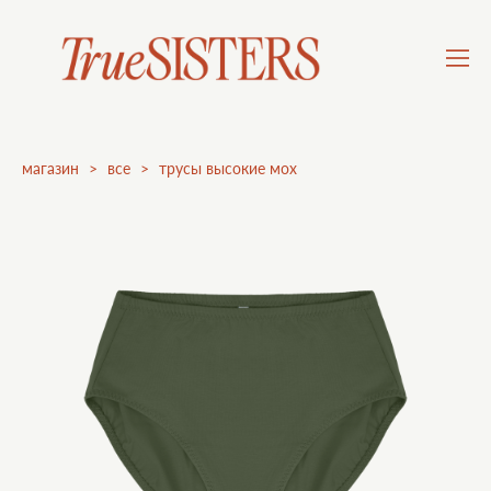
магазин
>
все
>
трусы высокие мох