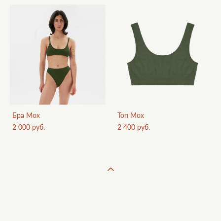
Бра Мох
Топ Мох
2 000 pуб.
2 400 pуб.