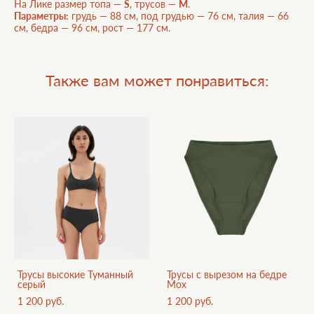
На Лике размер топа —
S
, трусов —
M
.
Параметры:
грудь — 88 см, под грудью — 76 см, талия — 66
см, бедра — 96 см, рост — 177 см.
Также вам может понравиться:
Трусы высокие Туманный
Трусы с вырезом на бедре
серый
Мох
1 200 pуб.
1 200 pуб.