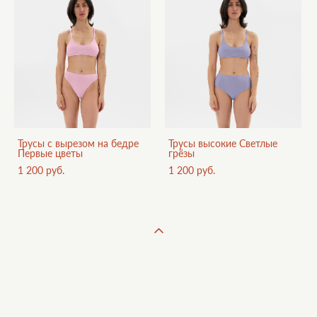
Трусы с вырезом на бедре
Трусы высокие Светлые
Первые цветы
грёзы
1 200 pуб.
1 200 pуб.