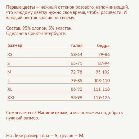
Первые цветы
— нежный оттенок розового, напоминающий,
что каждому цветку нужно свое время, чтобы расцвести. И
каждый цветок красив по-своему.
Состав
:
95% хлопок, 5% эластан.
Сделано в Санкт-Петербурге.
Сомневаетесь?
Напишите нам
, и мы поможем подобрать
нужный размер.
На Лике размер топа —
S
, трусов —
M
.