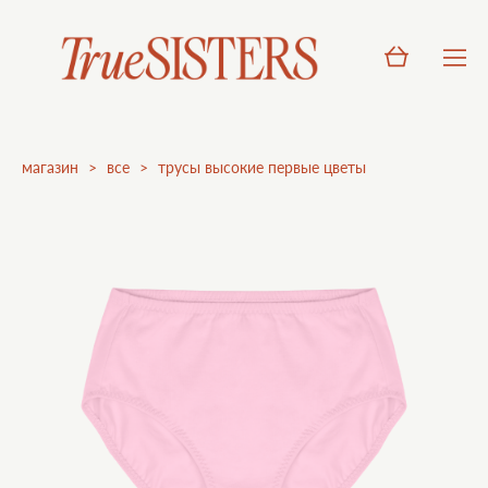
магазин
>
все
>
трусы высокие первые цветы